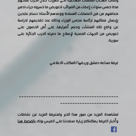
وطالب أصحاب المنشآت الصناعية التي تضررت خلال الحرب بمنحهم
مدة خمس سنوات إعفاء من الضرائب لتعويض ما خسروه جراء تدمير
معاملهم من قبل العصابات المسلحة ووعدهم الأستاذ حسام عابدين
بإيصال مطالبهم لرئاسة مجلس الوزراء وذلك عند تقديمهم لدراسة
عن واقع تلك المنشآت وحصر أضرارها، على أمل الحصول على
تعويض من الجهات المعنية لإصلاح ما دمرته الحرب الجائرة على
سورية.
غرفة صناعة دمشق وريفها/المكتب الاعلامي
-----------------------------------------
------------------------
لمشاهدة المزيد من صور هذا الخبر ولمعرفة المزيد عن نشاطات
وأخبار الغرفة يمكنكم زيارة صفحتنا على الفيس بوك
بالضغط هنا