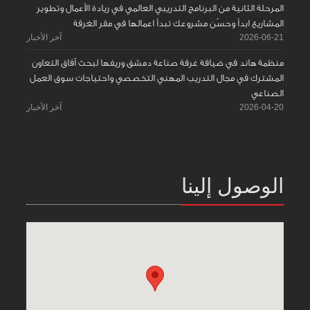
المرحلة الثانية من البرنامج التدريبي العالمي في ريادة الأعمال وتطوير
المشاريع ابدأ وحسّن مشروعك تبدأ اعمالها في مقر الغرفة
2026-06-21
آخر الأخبار
منظمة هاند في ضيافة غرفة صناعة دمشق وريفها لبحث آفاق التعاون
المشترك في مجال التدريب المهني التخصصي واحتياجات سوق العمل
الصناعي
2026-04-20
آخر الأخبار
الوصول إلينا