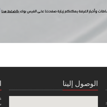
شاطات وأخبار الغرفة يمكنكم زيارة صفحتنا على الفيس بوك
بالضغط هنا
الوصول إلينا
ا
غ
س