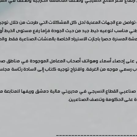
لى ارتفاع سعر المنتج النسيجي وضعف المنافسة الخارجية وضعف في الس
يغة تواصل مع الجهات المعنية لحل كل المشكلات التي طرحت من خلال تو
القطني مناسب لنوعيه خيط جيد من حيث الجودة فإما رفع مستوى الخيط أو
اقمشة المسنرة حصرا باجازت الاستيراد الخاصة بالمنشات الصناعية فقط وال
فاق على إحصاء أسماء وهواتف أصحاب المعامل الموجودة في مناطق صحناي
 رسمي موجه من الغرفة. واقتراح توجيه كتاب إلى السادة رئاسة مجلس الو
من صناعيي القطاع النسيجي في مديريتي مالية دمشق وريفها للمتابعة مع
فائدة على الحكومة وتنصف الصناعيين.
--------------------------