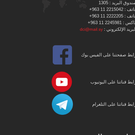
دوق البريد : 1305
 : 2215042 11 963+
 : 2222205 11 963+
س : 2245981 11 963+
بريد الإلكتروني :
dci@mail.sy
ابط صفحتنا على الفيس بوك
ابط قناتنا على اليوتيوب
ابط قناتنا على التلغرام