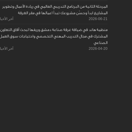
المرحلة الثانية من البرنامج التدريبي العالمي في ريادة الأعمال وتطوير
المشاريع ابدأ وحسّن مشروعك تبدأ اعمالها في مقر الغرفة
2026-06-21
آخر الأخبا
منظمة هاند في ضيافة غرفة صناعة دمشق وريفها لبحث آفاق التعاون
المشترك في مجال التدريب المهني التخصصي واحتياجات سوق العمل
الصناعي
2026-04-20
آخر الأخبا