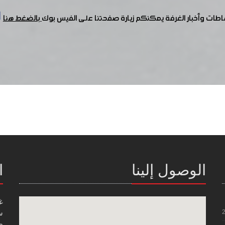
شاطات وأخبار الغرفة يمكنكم زيارة صفحتنا على الفيس بوك
بالضغط هنا
الوصول إلينا
ا
غ
س
صن