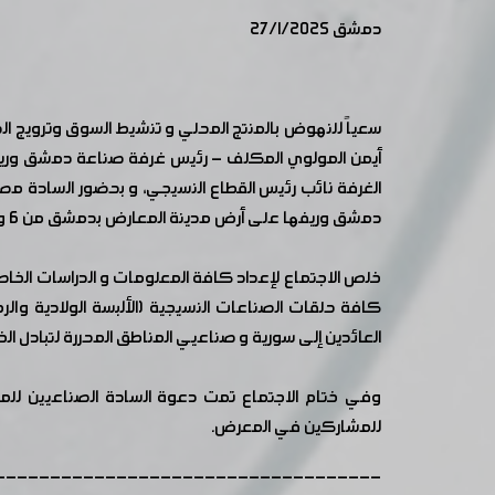
دمشق 27/1/2025
سعياً للنهوض بالمنتج المحلي و تنشيط السوق وترويج ا
أيمن المولوي المكلف - رئيس غرفة صناعة دمشق وريف
الغرفة نائب رئيس القطاع النسيجي، و بحضور السادة م
دمشق وريفها على أرض مدينة المعارض بدمشق من 6 ولغاية 8 شباط المقبل.
خلص الاجتماع لإعداد كافة المعلومات و الدراسات الخاصة
كافة حلقات الصناعات النسيجية (الألبسة الولادية وال
العائدين إلى سورية و صناعيي المناطق المحررة لتبادل 
وفي ختام الاجتماع تمت دعوة السادة الصناعيين للم
للمشاركين في المعرض.
-----------------------------------