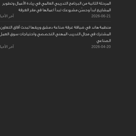
المرحلة الثانية من البرنامج التدريبي العالمي في ريادة الأعمال وتطوير
المشاريع ابدأ وحسّن مشروعك تبدأ اعمالها في مقر الغرفة
2026-06-21
آخر الأخبا
منظمة هاند في ضيافة غرفة صناعة دمشق وريفها لبحث آفاق التعاون
المشترك في مجال التدريب المهني التخصصي واحتياجات سوق العمل
الصناعي
2026-04-20
آخر الأخبا