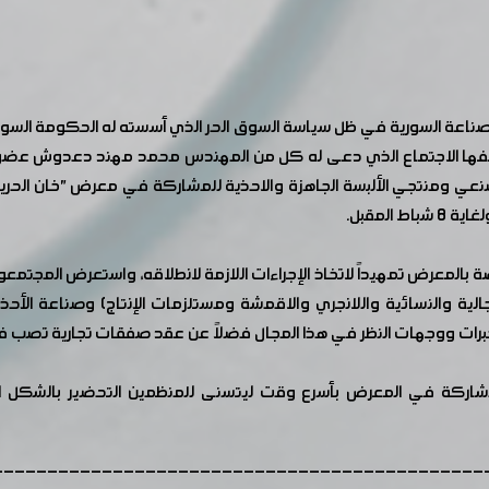
لصناعة السورية في ظل سياسة السوق الحر الذي أسسته له الحكومة الس
ها الاجتماع الذي دعى له كل من المهندس محمد مهند دعدوش عضو م
صنعي ومنتجي الألبسة الجاهزة والاحذية للمشاركة في معرض "خان الحري
 بالمعرض تمهيداً لاتخاذ الإجراءات اللازمة لانطلاقه، واستعرض المجتم
رجالية والنسائية واللانجري والاقمشة ومستلزمات الإنتاج) وصناعة ال
الخبرات ووجهات النظر في هذا المجال فضلاً عن عقد صفقات تجارية تصب 
شاركة في المعرض بأسرع وقت ليتسنى للمنظمين التحضير بالشكل الأ
---------------------------------------------