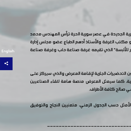
ورية الجديدة في عصر سورية الحرة ترأس المهندس محمد
كتب الغرفة والأستاذ أدهم الطباع عضو مجلس إدارة
ر للألبسة" الذي تقيمه غرفة صناعة حلب وغرفة صناعة
English
عون التحضيرات الجارية لإقامة المعرض والذي سيركز على
أحذية، كما سيمثل المعرض منصة هامة للقاء الصناعيين
في صالح كافة الأطراف.
مثل حسب الجدول الزمني، متمنيين النجاح والتوفيق
----------------------------