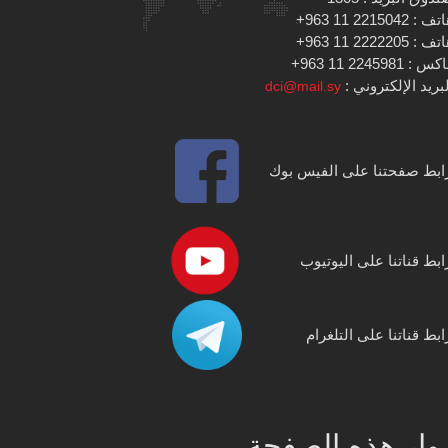
 : 2215042 11 963+
 : 2222205 11 963+
س : 2245981 11 963+
بريد الإلكتروني :
dci@mail.sy
ابط صفحتنا على الفيس بوك
ابط قناتنا على اليوتيوب
ابط قناتنا على التلغرام
وار هذه الصفحة