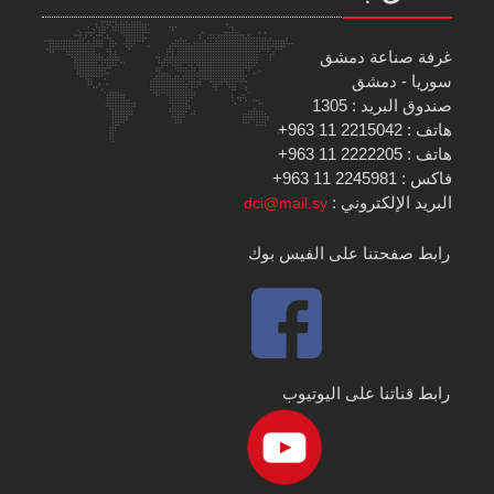
غرفة صناعة دمشق
سوريا - دمشق
صندوق البريد : 1305
هاتف : 2215042 11 963+
هاتف : 2222205 11 963+
فاكس : 2245981 11 963+
البريد الإلكتروني :
dci@mail.sy
رابط صفحتنا على الفيس بوك
رابط قناتنا على اليوتيوب