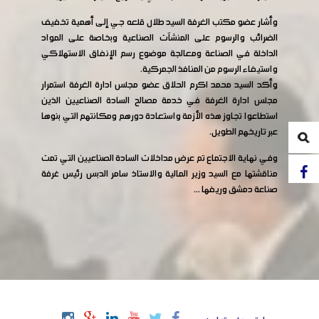
وأشار عضو مكتب الغرفة السيد طلال قلعه جي إلى أهمية تخفيف
الضرائب والرسوم على المنشآت الصناعية وبخاصة على المواد
الداخلة في الصناعة ومعالجة موضوع رسم الإنفاق الاستهلاكي
واستيفاء الرسوم من المنافذ الجمركية.
وأكد السيد محمد اكرم الحلاق عضو مجلس ادارة الغرفة استمرار
مجلس ادارة الغرفة في خدمة مصالح السادة الصناعيين الذين
استطاعوا تجاوز هذه الأزمة واستعادة دورهم ومكانتهم التي بنوها
عبر تاريخهم الطويل.
وفي نهاية الاجتماع تم عرض مداخلات السادة الصناعيين التي تمت
مناقشتها مع السيد وزير المالية واﻻستاذ سامر الدبس رئيس غرفة
صناعة دمشق وريفها ...