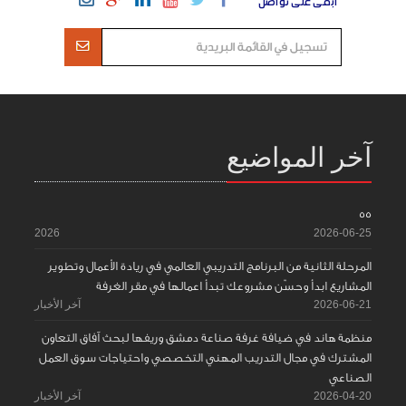
ابقى على تواصل
آخر المواضيع
55
2026
2026-06-25
المرحلة الثانية من البرنامج التدريبي العالمي في ريادة الأعمال وتطوير
المشاريع ابدأ وحسّن مشروعك تبدأ اعمالها في مقر الغرفة
2026-06-21
آخر الأخبار
منظمة هاند في ضيافة غرفة صناعة دمشق وريفها لبحث آفاق التعاون
المشترك في مجال التدريب المهني التخصصي واحتياجات سوق العمل
الصناعي
2026-04-20
آخر الأخبار