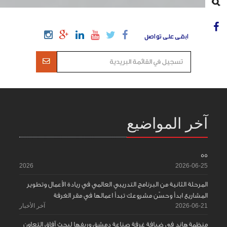
ابقى على تواصل
آخر المواضيع
55
2026
2026-06-25
المرحلة الثانية من البرنامج التدريبي العالمي في ريادة الأعمال وتطوير
المشاريع ابدأ وحسّن مشروعك تبدأ اعمالها في مقر الغرفة
2026-06-21
آخر الأخبار
منظمة هاند في ضيافة غرفة صناعة دمشق وريفها لبحث آفاق التعاون