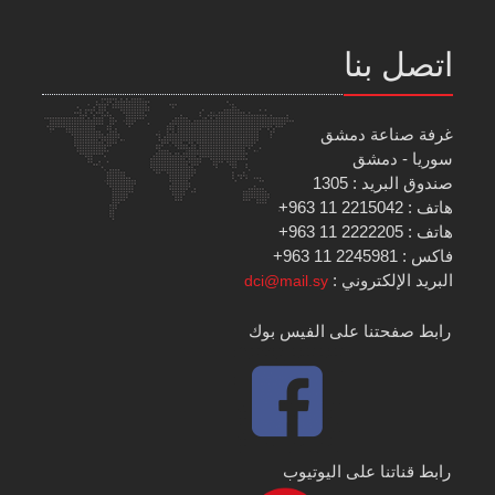
اتصل بنا
غرفة صناعة دمشق
سوريا - دمشق
صندوق البريد : 1305
هاتف : 2215042 11 963+
هاتف : 2222205 11 963+
فاكس : 2245981 11 963+
البريد الإلكتروني :
dci@mail.sy
رابط صفحتنا على الفيس بوك
رابط قناتنا على اليوتيوب