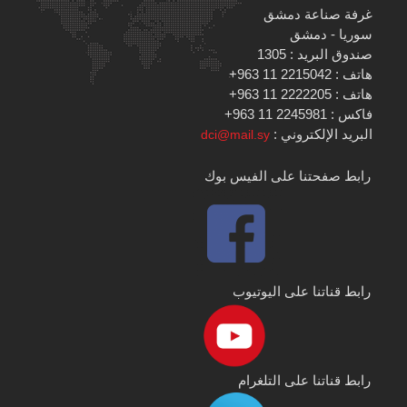
غرفة صناعة دمشق
سوريا - دمشق
صندوق البريد : 1305
هاتف : 2215042 11 963+
هاتف : 2222205 11 963+
فاكس : 2245981 11 963+
البريد الإلكتروني :
dci@mail.sy
رابط صفحتنا على الفيس بوك
رابط قناتنا على اليوتيوب
رابط قناتنا على التلغرام