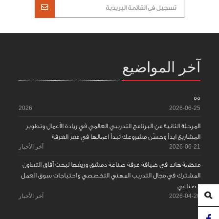
آخر المواضيع
55
2026
2026-06-25
المرحلة الثانية من البرنامج التدريبي العالمي في ريادة الأعمال وتطوير
المشاريع ابدأ وحسّن مشروعك تبدأ اعمالها في مقر الغرفة
2026-06-21
آخر الأخبار
منظمة هاند في ضيافة غرفة صناعة دمشق وريفها لبحث آفاق التعاون
المشترك في مجال التدريب المهني التخصصي واحتياجات سوق العمل
الصناعي
2026-04-20
آخر الأخبار