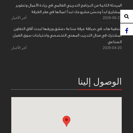
المرحلة الثانية من البرنامج التدريبي العالمي في ريادة الأعمال وتطوير
المشاريع ابدأ وحسّن مشروعك تبدأ اعمالها في مقر الغرفة
2026-06-21
آخر الأخبار
منظمة هاند في ضيافة غرفة صناعة دمشق وريفها لبحث آفاق التعاون
المشترك في مجال التدريب المهني التخصصي واحتياجات سوق العمل
الصناعي
2026-04-20
آخر الأخبار
الوصول إلينا