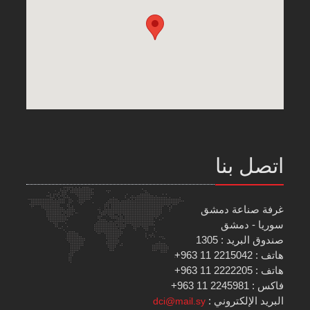
اتصل بنا
غرفة صناعة دمشق
سوريا - دمشق
صندوق البريد : 1305
هاتف : 2215042 11 963+
هاتف : 2222205 11 963+
فاكس : 2245981 11 963+
البريد الإلكتروني :
dci@mail.sy