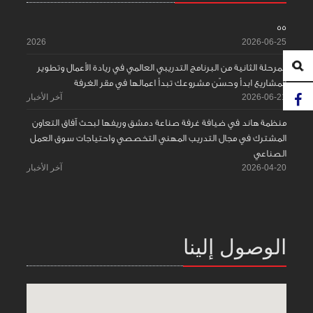
55
2026
2026-06-25
المرحلة الثانية من البرنامج التدريبي العالمي في ريادة الأعمال وتطوير
المشاريع ابدأ وحسّن مشروعك تبدأ اعمالها في مقر الغرفة
2026-06-21
آخر الأخبار
منظمة هاند في ضيافة غرفة صناعة دمشق وريفها لبحث آفاق التعاون
المشترك في مجال التدريب المهني التخصصي واحتياجات سوق العمل
الصناعي
2026-04-20
آخر الأخبار
الوصول إلينا