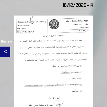
14-16/12/2020
English