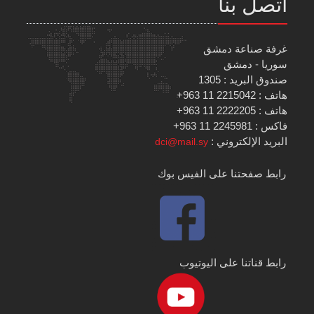
اتصل بنا
غرفة صناعة دمشق
سوريا - دمشق
صندوق البريد : 1305
هاتف : 2215042 11 963+
هاتف : 2222205 11 963+
فاكس : 2245981 11 963+
البريد الإلكتروني :
dci@mail.sy
رابط صفحتنا على الفيس بوك
رابط قناتنا على اليوتيوب