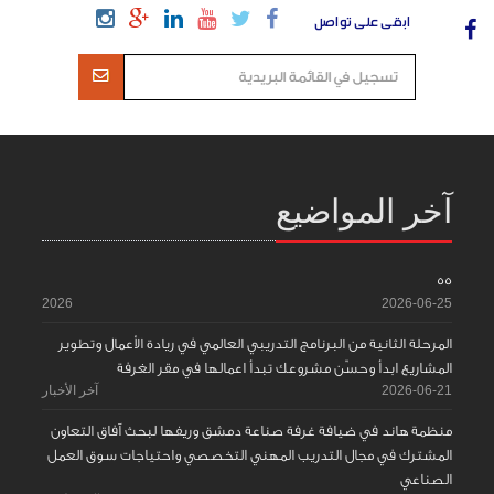
ابقى على تواصل
آخر المواضيع
55
2026
2026-06-25
المرحلة الثانية من البرنامج التدريبي العالمي في ريادة الأعمال وتطوير
المشاريع ابدأ وحسّن مشروعك تبدأ اعمالها في مقر الغرفة
2026-06-21
آخر الأخبار
منظمة هاند في ضيافة غرفة صناعة دمشق وريفها لبحث آفاق التعاون
المشترك في مجال التدريب المهني التخصصي واحتياجات سوق العمل
الصناعي