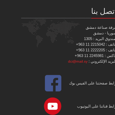
تصل بنا
رفة صناعة دمشق
وريا - دمشق
دوق البريد : 1305
 : 2215042 11 963+
 : 2222205 11 963+
س : 2245981 11 963+
بريد الإلكتروني :
dci@mail.sy
ابط صفحتنا على الفيس بوك
ابط قناتنا على اليوتيوب