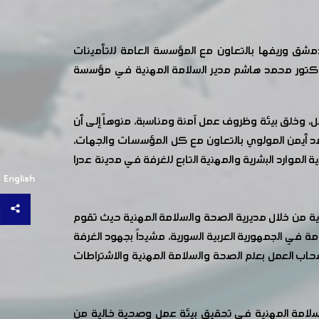
دمشق وريفها بالتعاون مع المؤسسة العامة للتأمينات
لدكتور محمد هاشم مدير السلامة المهنية في مؤسسة
مل، وخلق بيئة وظروف عمل آمنة ومناسبة، منوهاً إلى أن
مد أيمن المولوي بالتعاون مع كل المؤسسات والجهات،
موارد البشرية والمهنية التابع للغرفة في مدينة عدرا
English
ية من خلال مديرية الصحة والسلامة المهنية حيث تقوم
ة في الجمهورية العربية السورية، مشيداً بجهود الغرفة
أصحاب العمل بعلم الصحة والسلامة المهنية والاشتراطات
لسلامة المهنية في تحقيق بيئة عمل وصحية خالية من