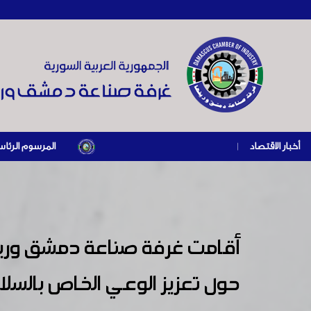
أخبار الاقتصاد
|
المرسوم الرئاسي رقم /69/ لعام 2026 .. دعم ضريبي للمنشآت المتضررة في إطار مسار التعافي الاقتصادي وإعادة تنشيط الإنتاج
أقامت غرفة صناعة دمشق وريفه
حول تعزيز الوعي الخاص بالسلا