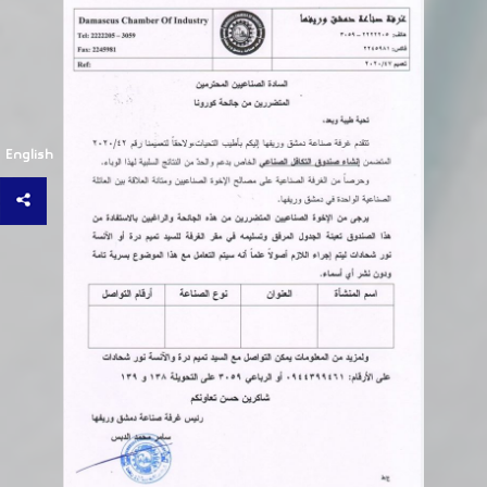
English