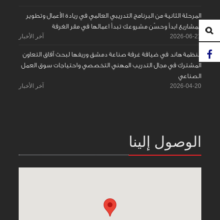
المرحلة الثانية من البرنامج التدريبي العالمي في ريادة الأعمال وتطوير
المشاريع ابدأ وحسّن مشروعك تبدأ اعمالها في مقر الغرفة
2026-06-21
آخر الأخبار
منظمة هاند في ضيافة غرفة صناعة دمشق وريفها لبحث آفاق التعاون
المشترك في مجال التدريب المهني التخصصي واحتياجات سوق العمل
الصناعي
2026-04-20
آخر الأخبار
الوصول إلينا