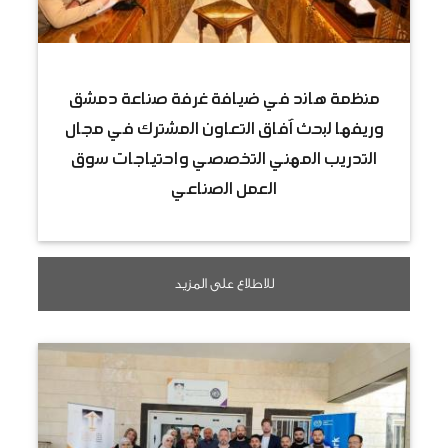
منظمة هاند في ضيافة غرفة صناعة دمشق
وريفها لبحث آفاق التعاون المشترك في مجال
التدريب المهني التخصصي واحتياجات سوق
العمل الصناعي
للاطلاع على المزيد