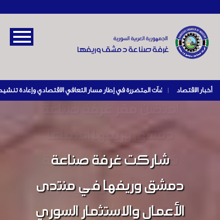
أخبار الاقتصاد
|
احتضن مقر غرفة صناعة
دمشق وريفها اجتماعاً
شاركت غرفة صناعة
تعارفياً موسعاً ضم لجنة
سيدات الأعمال في غرفة
دمشق وريفها في منتدى
تجارة دمشق و غرفة
الأعمال والاستثمار السوري