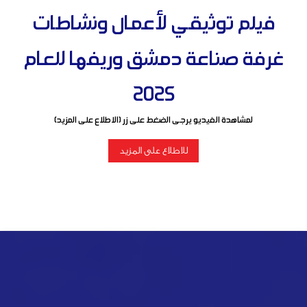
فيلم توثيقي لأعمال ونشاطات
غرفة صناعة دمشق وريفها للعام
2025
لمشاهدة الفيديو يرجى الضغط على زر (الاطلاع على المزيد)
للاطلاع على المزيد